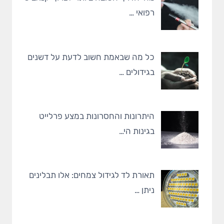
רפואי …
כל מה שבאמת חשוב לדעת על דשנים
בגידולים …
היתרונות והחסרונות במצע פרלייט
בגינות הי…
תאורת לד לגידול צמחים: אלו תבלינים
ניתן …