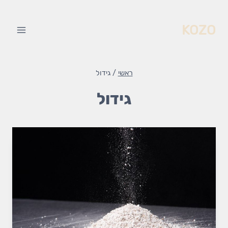
Skip
to
KOZO
content
ראשי
/
גידול
גידול